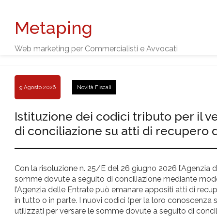
Metaping
Web marketing per Commercialisti e Avvocati
9 Agosto 2026
Novità Fiscali
Istituzione dei codici tributo per 
di conciliazione su atti di recuper
Con la risoluzione n. 25/E del 26 giugno 2026 l’Agenzia del
somme dovute a seguito di conciliazione mediante modell
l’Agenzia delle Entrate può emanare appositi atti di recupe
in tutto o in parte. I nuovi codici (per la loro conoscen
utilizzati per versare le somme dovute a seguito di conci