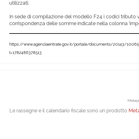
utilizzati.
In sede di compilazione del modello F24 i codici tributo 
corrispondenza delle somme indicate nella colonna ‘import
https://www.agenziaentrate.gov.it/portale/documents/20143/10
t=1782486378513
Metapi
Le rassegne e il calendario fiscale sono un prodotto
Meta