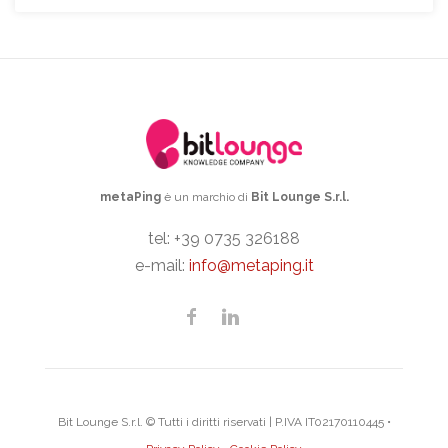
metaPing
è un marchio di
Bit Lounge S.r.l.
tel: +39 0735 326188
e-mail:
info@metaping.it
Bit Lounge S.r.l. © Tutti i diritti riservati | P.IVA IT02170110445 •