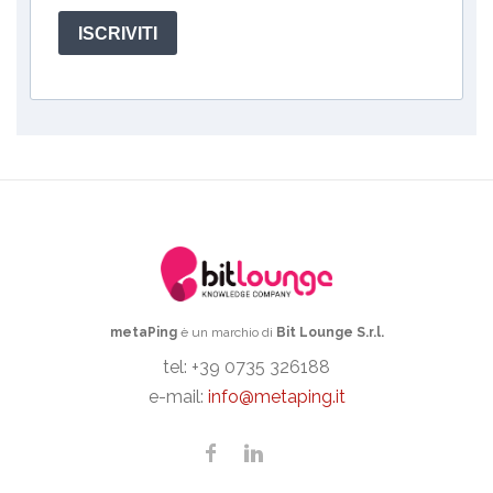
ISCRIVITI
metaPing
è un marchio di
Bit Lounge S.r.l.
tel: +39 0735 326188
e-mail:
info@metaping.it