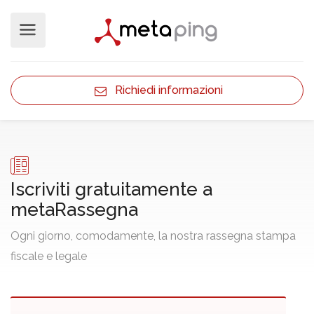
Richiedi informazioni
Iscriviti gratuitamente a
metaRassegna
Ogni giorno, comodamente, la nostra rassegna stampa
fiscale e legale